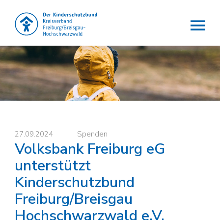
Der Kinderschutzbund e.V.
Die Lobby für Kinder
27.09.2024
Spenden
Volksbank Freiburg eG
unterstützt
Kinderschutzbund
Freiburg/Breisgau
Hochschwarzwald e.V.