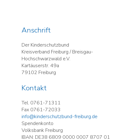
Anschrift
Der Kinderschutzbund
Kreisverband Freiburg / Breisgau-
Hochschwarzwald e.V.
Kartäuserstr. 49a
79102 Freiburg
Kontakt
Tel. 0761-71311
Fax 0761-72033
info@kinderschutzbund-freiburg.de
Spendenkonto
Volksbank Freiburg
IBAN: DE38 6809 0000 0007 8707 01