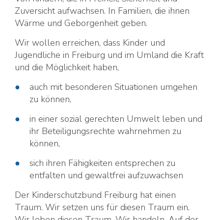
Zuversicht aufwachsen. In Familien, die ihnen
Wärme und Geborgenheit geben.
Wir wollen erreichen, dass Kinder und
Jugendliche in Freiburg und im Umland die Kraft
und die Möglichkeit haben,
auch mit besonderen Situationen umgehen
zu können,
in einer sozial gerechten Umwelt leben und
ihr Beteiligungsrechte wahrnehmen zu
können,
sich ihren Fähigkeiten entsprechen zu
entfalten und gewaltfrei aufzuwachsen
Der Kinderschutzbund Freiburg hat einen
Traum. Wir setzen uns für diesen Traum ein.
Wir leben diesen Traum. Wir handeln. Auf der