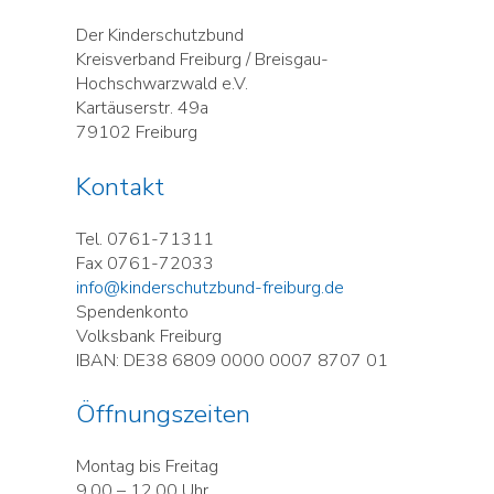
Der Kinderschutzbund
Kreisverband Freiburg / Breisgau-
Hochschwarzwald e.V.
Kartäuserstr. 49a
79102 Freiburg
Kontakt
Tel. 0761-71311
Fax 0761-72033
info@kinderschutzbund-freiburg.de
Spendenkonto
Volksbank Freiburg
IBAN: DE38 6809 0000 0007 8707 01
Öffnungszeiten
Montag bis Freitag
9.00 – 12.00 Uhr