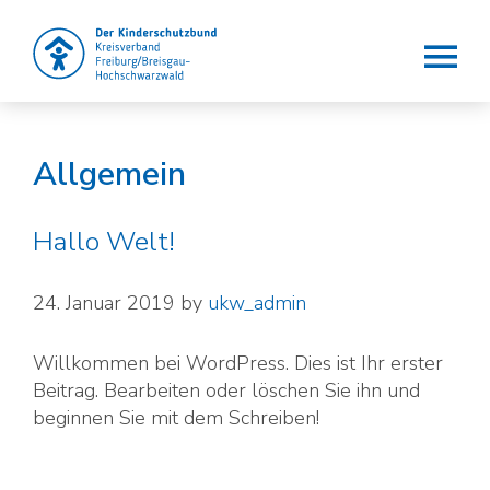
Der Kinderschutzbund e.V.
Die Lobby für Kinder
Allgemein
Hallo Welt!
24. Januar 2019
by
ukw_admin
Willkommen bei WordPress. Dies ist Ihr erster
Beitrag. Bearbeiten oder löschen Sie ihn und
beginnen Sie mit dem Schreiben!